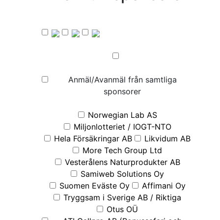
Anmäl/Avanmäl från samtliga
sponsorer
Norwegian Lab AS
Miljonlotteriet / IOGT-NTO
Hela Försäkringar AB
Likvidum AB
More Tech Group Ltd
Vesterålens Naturprodukter AB
Samiweb Solutions Oy
Suomen Eväste Oy
Affimani Oy
Tryggsam i Sverige AB / Riktiga
Otus OÜ